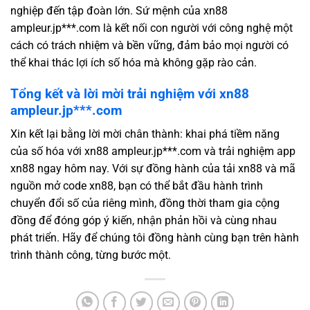
nghiệp đến tập đoàn lớn. Sứ mệnh của xn88
ampleur.jp***.com là kết nối con người với công nghệ một
cách có trách nhiệm và bền vững, đảm bảo mọi người có
thể khai thác lợi ích số hóa mà không gặp rào cản.
Tổng kết và lời mời trải nghiệm với xn88
ampleur.jp***.com
Xin kết lại bằng lời mời chân thành: khai phá tiềm năng
của số hóa với xn88 ampleur.jp***.com và trải nghiệm app
xn88 ngay hôm nay. Với sự đồng hành của tải xn88 và mã
nguồn mở code xn88, bạn có thể bắt đầu hành trình
chuyển đổi số của riêng mình, đồng thời tham gia cộng
đồng để đóng góp ý kiến, nhận phản hồi và cùng nhau
phát triển. Hãy để chúng tôi đồng hành cùng bạn trên hành
trình thành công, từng bước một.