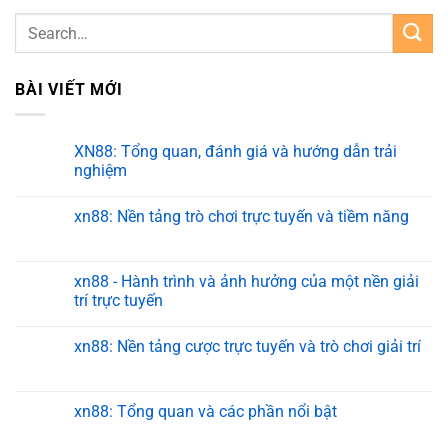
BÀI VIẾT MỚI
XN88: Tổng quan, đánh giá và hướng dẫn trải
nghiệm
xn88: Nền tảng trò chơi trực tuyến và tiềm năng
xn88 - Hành trình và ảnh hưởng của một nền giải
trí trực tuyến
xn88: Nền tảng cược trực tuyến và trò chơi giải trí
xn88: Tổng quan và các phần nổi bật