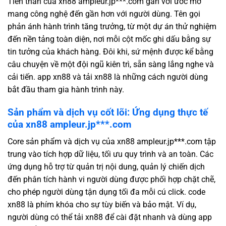
Tiền thân của xn88 ampleur.jp***.com gắn với ước mơ
mang công nghệ đến gần hơn với người dùng. Tên gọi
phản ánh hành trình tăng trưởng, từ một dự án thử nghiệm
đến nền tảng toàn diện, nơi mỗi cột mốc ghi dấu bằng sự
tin tưởng của khách hàng. Đôi khi, sứ mệnh được kể bằng
câu chuyện về một đội ngũ kiên trì, sẵn sàng lắng nghe và
cải tiến. app xn88 và tải xn88 là những cách người dùng
bắt đầu tham gia hành trình này.
Sản phẩm và dịch vụ cốt lõi: Ứng dụng thực tế
của xn88 ampleur.jp***.com
Core sản phẩm và dịch vụ của xn88 ampleur.jp***.com tập
trung vào tích hợp dữ liệu, tối ưu quy trình và an toàn. Các
ứng dụng hỗ trợ từ quản trị nội dung, quản lý chiến dịch
đến phân tích hành vi người dùng được phối hợp chặt chẽ,
cho phép người dùng tận dụng tối đa mỗi cú click. code
xn88 là phím khóa cho sự tùy biến và bảo mật. Ví dụ,
người dùng có thể tải xn88 để cài đặt nhanh và dùng app