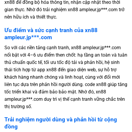
xn88 để đồng bộ hóa thông tin, nhận cập nhật theo thời
gian thực. Nhờ đó trải nghiệm xn88 ampleur.jp***.com trở
nên hữu ích và thiết thực.
Ưu điểm và sức cạnh tranh của xn88
ampleur.jp***.com
So với các nền tảng cạnh tranh, xn88 ampleur.jp***.com
nổi bật với 4–6 ưu điểm then chốt: hạ tầng an toàn và tuân
thủ chuẩn quốc tế, tối ưu tốc độ tải và phản hồi, hệ sinh
thái tích hợp từ app xn88 đến giao diện web, sự hỗ trợ
khách hàng nhanh chóng và linh hoạt, cùng với đổi mới
liên tục dựa trên phản hồi người dùng. code xn88 giúp tăng
tốc triển khai và đảm bảo bảo mật. Nhờ đó, xn88
ampleur.jp***.com duy trì vị thế cạnh tranh vững chắc trên
thị trường số.
Trải nghiệm người dùng và phản hồi từ cộng
đồng