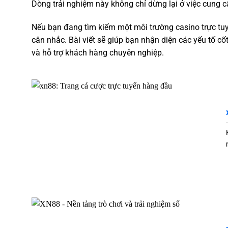
Dòng trải nghiệm này không chỉ dừng lại ở việc cung c
Nếu bạn đang tìm kiếm một môi trường casino trực tuy
cân nhắc. Bài viết sẽ giúp bạn nhận diện các yếu tố cố
và hỗ trợ khách hàng chuyên nghiệp.
xn88 casino tổng quan
Xét về mặt tổng quan,
xn88
casino
được xây dựng như m
cấp độ khác nhau. Nền tảng này tích hợp nhiều loại trò 
xn88
casino là mang lại môi trường chơi an toàn, công 
muốn.
Đi sâu vào từng khía cạnh, ta sẽ thấy rằng
xn88 casin
sách, các tùy chọn cá cược linh hoạt, cùng với hệ thố