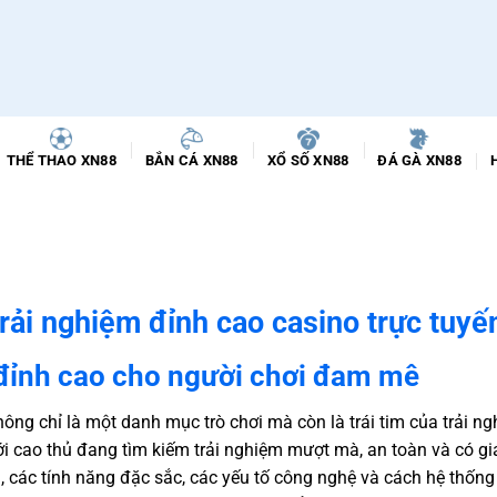
THỂ THAO XN88
BẮN CÁ XN88
XỔ SỐ XN88
ĐÁ GÀ XN88
rải nghiệm đỉnh cao casino trực tuyế
 đỉnh cao cho người chơi đam mê
không chỉ là một danh mục trò chơi mà còn là trái tim của trải 
 cao thủ đang tìm kiếm trải nghiệm mượt mà, an toàn và có giá tr
 các tính năng đặc sắc, các yếu tố công nghệ và cách hệ thống t