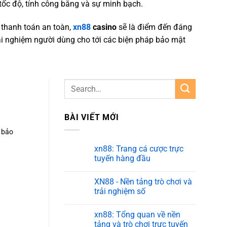
tốc độ, tính công bằng và sự minh bạch.
 thanh toán an toàn,
xn88
casino
sẽ là điểm đến đáng
trải nghiệm người dùng cho tới các biện pháp bảo mật
BÀI VIẾT MỚI
g bảo
rí và khả năng kiếm thưởng của người chơi ở nhiều
xn88: Trang cá cược trực
tuyến hàng đầu
asino trực tiếp với người chia bài thật. Mục tiêu của
 giải trí mà không bị gián đoạn bởi các yếu tố ngoài ý
XN88 - Nền tảng trò chơi và
trải nghiệm số
t cược. Nó còn tích hợp các công cụ quản lý ngân
xn88: Tổng quan về nền
i được bảo vệ tuyệt đối. Đối với các nhà phát triển
tảng và trò chơi trực tuyến