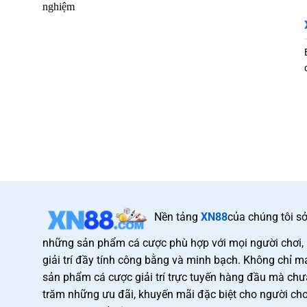
Với sự phổ biến của chơi trên điện thoại di động,
xn88 
đồ họa chất lượng cao và chế độ chơi mượt mà trên màn
người chơi bận rộn, muốn tận dụng thời gian rảnh để t
Công nghệ và ưu thế
Những ưu thế của
xn88 casino
bắt nguồn từ sự kết hợp
được kiểm định độc lập để đảm bảo tính ngẫu nhiên và
truy cập nghiêm ngặt nhằm ngăn chặn rủi ro từ các h
cao và trễ thấp, giúp người chơi có cảm giác chân thự
Về hiệu suất, xn88 casino được tối ưu hóa để xử lý đồ
hợp vào lõi nền tảng, đảm bảo mọi giao dịch và hoạt 
Nền tảng
XN88
của chúng tôi s
trò chơi mới và điều chỉnh tính năng theo nhu cầu thị 
những sản phẩm cá cược phù hợp với mọi người chơi,
Phân loại và mô-đun
giải trí đầy tính công bằng và minh bạch. Không chỉ
sản phẩm cá cược giải trí trực tuyến hàng đầu mà ch
Đối với
xn88 casino
, được chia thành các phân khu chứ
trăm những ưu đãi, khuyến mãi đặc biệt cho người chơ
người dùng có thể trải nghiệm: