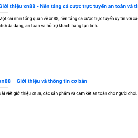
Tính năng cá cược và thưởng
Giới thiệu xn88 - Nền tảng cá cược trực tuyến an toàn và t
ệ thống điểm thưởng để người chơi có thể tích lũy lợi ích khi t
Một cái nhìn tổng quan về xn88, nền tảng cá cược trực tuyến uy tín với cá
hiết kế tỉ mỉ để tối ưu hóa trải nghiệm mà vẫn đảm bảo tính c
chơi đa dạng, an toàn và hỗ trợ khách hàng tận tình.
 trò chơi phù hợp và mang lại cơ hội nhận thưởng cao hơn.
An toàn dữ liệu và thanh toán
o
. Nền tảng này áp dụng các chuẩn mã hóa dữ liệu, chứng thực h
hức thanh toán được hỗ trợ đa dạng, bao gồm thẻ ngân hàng, ví
 yên tâm khi tham gia các trò chơi và chương trình thưởng.
xn88 – Giới thiệu và thông tin cơ bản
Hỗ trợ khách hàng 24/7
Bài viết giới thiệu xn88, các sản phẩm và cam kết an toàn cho người chơi.
n sàng 24/7 để giải đáp thắc mắc, xử lý sự cố và cung cấp hỗ t
bảo người chơi có thể nhận được trợ giúp kịp thời bất cứ lúc nà
ơi và sự hài lòng của cộng đồng người dùng.
Khả năng thích nghi thiết bị di động