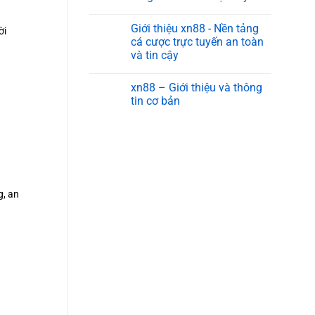
ơi mới mà không làm gián đoạn trải nghiệm hiện tại
Giới thiệu xn88 - Nền tảng
ời
cá cược trực tuyến an toàn
và tin cậy
xn88 – Giới thiệu và thông
tin cơ bản
h logic, từ thanh điều hướng, thư viện trò chơi cho tới
ể bàn, điện thoại di động hay tablet mà không mất đi
n các trò chơi phổ biến, giúp người chơi nhanh chóng
g, an
iệu ứng âm thanh sống động cho tới các trò chơi bàn cổ
 đầu mang đến trải nghiệm giống như sòng bạc thực với
mức độ biến động và thể loại để tìm kiếm trải nghiệm