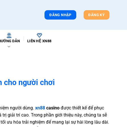
ĐĂNG NHẬP
ĐĂNG KÝ
HƯỚNG DẪN
LIÊN HỆ XN88
n cho người chơi
nghiệm người dùng.
xn88
casino
được thiết kế để phục
ị giải trí cao. Trong phần giới thiệu này, chúng ta sẽ
ối ưu hóa trải nghiệm để mang lại sự hài lòng lâu dài.