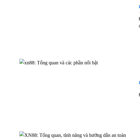
- Thư viện trò chơi phong phú với chất lượng đồ họa v
đề đa dạng, các bàn cược cổ điển và hiện đại, cũng như
- Công cụ hỗ trợ người chơi và quản lý trải nghiệm: b
thói quen chơi.
- Bảo mật và quyền riêng tư ở mức cao: mọi giao tiếp 
tâm khi tham gia các trải nghiệm giải trí trên nền tảng.
- Hiệu suất và độ ổn định: tai app được tối ưu cho băn
nhất mà không bị gián đoạn bởi các yếu tố kỹ thuật.
- Tính năng phân tích và tối ưu hóa chơi: các công cụ 
của từng người.