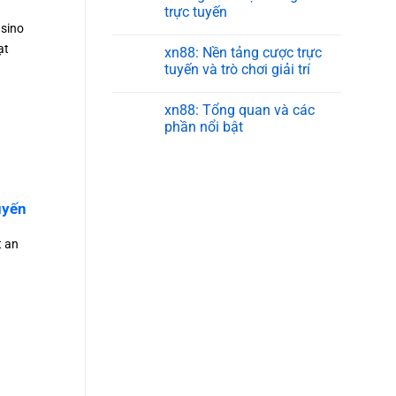
trực tuyến
trải nghiệm giải trí số mà
xn88
mang lại. Nó tập
asino
trò chơi bàn và mini-game được thiết kế để tối ưu hóa
ạt
xn88: Nền tảng cược trực
nghiệm chiến lược, khám phá tính năng mới và nắm bắt
tuyến và trò chơi giải trí
 khác nhau, xem bảng xếp hạng, theo dõi tiến trình và
ện. Mỗi yếu tố được chăm chút để đảm bảo tính nhất
xn88: Tổng quan và các
nên mượt mà ngay cả khi mạng không ổn định.
phần nổi bật
uyến
t an
 cốt lõi giúp tối ưu hóa trải nghiệm người chơi. Dưới
iện giúp người chơi tập trung vào trò chơi và chiến