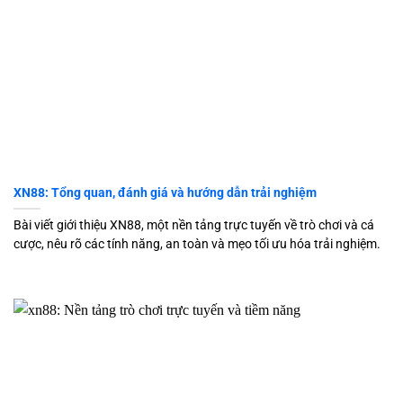
đó xây dựng mối quan hệ lâu dài với khách hàng và đối
tác.
Tổng quan về xn88 liên hệ
xn88 lien he được thiết kế như một trung tâm giao tiếp đa
kênh, cho phép người dùng tiếp cận với đội ngũ hỗ trợ qua
nhiều kênh khác nhau, từ biểu mẫu liên hệ trực tuyến cho
đến số điện thoại, email, chat trực tuyến và các kênh mạng
xã hội được liên kết. Mục tiêu ở đây là cung cấp một trải
XN88: Tổng quan, đánh giá và hướng dẫn trải nghiệm
nghiệm liền mạch và nhất quán, bất kể khách hàng đang ở
Bài viết giới thiệu XN88, một nền tảng trực tuyến về trò chơi và cá
đâu hay họ đang sử dụng thiết bị nào. Trang liên hệ không
cược, nêu rõ các tính năng, an toàn và mẹo tối ưu hóa trải nghiệm.
chỉ thu thập dữ liệu để xử lý mà còn mang lại cho người
dùng cảm giác được tôn trọng và được chăm sóc. Đối với
xn88, liên hệ khách hàng không chỉ là phản hồi sau khi gặp
sự cố mà còn là nguồn dữ liệu quý giá để định hình sản
phẩm, cải tiến dịch vụ và tối ưu hóa quy trình vận hành.
Điều này đòi hỏi một hệ thống quản lý yêu cầu (ticketing)
hiệu quả, có khả năng phân loại tự động, gắn nhãn và