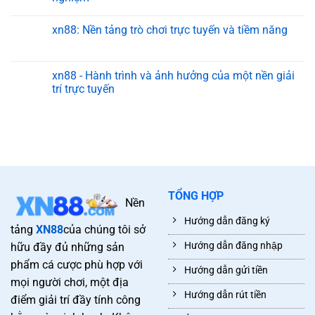
Trung tâm kiến thức và FAQ tích hợp: Người dùng có thể
xn88: Nền tảng trò chơi trực tuyến và tiềm năng
tìm câu trả lời nhanh cho các câu hỏi phổ biến trước khi
gửi yêu cầu, giảm tải cho đội ngũ hỗ trợ.
Theo dõi trạng thái và thông báo tự động: Người dùng
xn88 - Hành trình và ảnh hưởng của một nền giải
trí trực tuyến
nhận cập nhật trạng thái yêu cầu theo từng giai đoạn, từ
khi gửi đến khi đóng yêu cầu.
Địa chỉ và bản đồ tích hợp: Cung cấp thông tin nhận diện
và vị trí văn phòng hoặc đại lý liên hệ, thuận tiện cho người
dùng đến trực tiếp nếu cần.
TỔNG HỢP
Những chức năng này được thiết kế đồng bộ với giao diện
Nền
người dùng để đảm bảo tính nhất quán và dễ tiếp cận.
Hướng dẫn đăng ký
tảng
XN88
của chúng tôi sở
Người dùng sẽ cảm nhận được sự thông suốt từ khi bắt
Hướng dẫn đăng nhập
hữu đầy đủ những sản
đầu nhập dữ liệu cho tới khi nhận được phản hồi cuối
phẩm cá cược phù hợp với
cùng. Đồng thời, các chức năng này giúp xn88 tối ưu hoá
Hướng dẫn gửi tiền
mọi người chơi, một địa
nguồn lực, giảm thiểu thời gian xử lý và tăng hiệu quả phục
Hướng dẫn rút tiền
điểm giải trí đầy tính công
vụ khách hàng. Đương nhiên, các chức năng được thiết kế