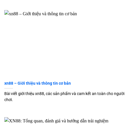
tranh, trang Liên hệ còn đóng vai trò là một điểm chạm
quan trọng trong chiến lược SEO và chiến lược thương
hiệu. nội dung trên trang này cần rõ ràng, hữu ích, đồng
thời tối ưu hóa cho các từ khóa liên quan đến liên hệ, hỗ trợ
và trải nghiệm người dùng. Điều này giúp
xn88
tăng cường
khả năng hiển thị trên máy tìm kiếm, đồng thời cung cấp
nguồn thông tin có giá trị cho người dùng khi họ tìm kiếm
các kênh liên hệ, thời gian phản hồi và chất lượng hỗ trợ.
Chính vì vậy, việc đầu tư cho xn88 lien he ở mức cao, từ bố
cục trang cho đến quy trình vận hành, là một quyết định
chiến lược mang lại lợi ích lâu dài cho thương hiệu. Trong
khuôn khổ bài viết này, ta sẽ đi sâu vào từng khía cạnh của
xn88 – Giới thiệu và thông tin cơ bản
xn88 lien he, từ vai trò của trang Liên hệ, tổng quan về các
thành phần bên trong, tới công nghệ, mô-đun và các bước
Bài viết giới thiệu xn88, các sản phẩm và cam kết an toàn cho người
chơi.
trải nghiệm cụ thể để người đọc có thể chăm sóc khách
hàng tốt hơn và tối ưu hóa quy trình phản hồi. Chúng ta
cũng sẽ nêu ra các gợi ý và mẹo cụ thể giúp người dùng và
quản trị viên tận dụng tối đa trang Liên hệ của xn88, nhờ