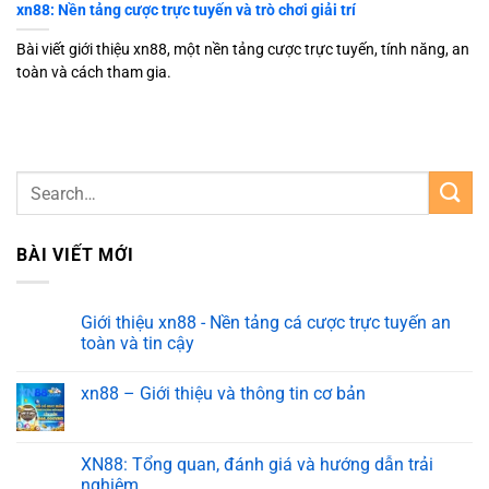
Các chức năng và dịch vụ cốt lõi
xn88: Nền tảng cược trực tuyến và trò chơi giải trí
Trang liên hệ của xn88 được xây dựng dựa trên một tập
Bài viết giới thiệu xn88, một nền tảng cược trực tuyến, tính năng, an
toàn và cách tham gia.
hợp các chức năng và dịch vụ cốt lõi nhằm phục vụ người
dùng một cách toàn diện. Dưới đây là những chức năng
then chốt được tích hợp, mỗi chức năng đều được thiết kế
để tối ưu hóa trải nghiệm và tăng cường hiệu quả xử lý yêu
cầu.
Biểu mẫu liên hệ tối giản và tối ưu cho người dùng: Các
BÀI VIẾT MỚI
trường thông tin được tối giản, có thể tự động điền và có
gợi ý thông minh để giảm thiểu thời gian gửi yêu cầu.
Giới thiệu xn88 - Nền tảng cá cược trực tuyến an
Hệ thống phân loại và gán nhãn yêu cầu: Mỗi liên hệ được
toàn và tin cậy
gán nhãn theo nội dung và mức độ khẩn cấp, giúp đội ngũ
hỗ trợ sắp xếp công việc hiệu quả và trả lời nhanh hơn.
xn88 – Giới thiệu và thông tin cơ bản
Hỗ trợ đa kênh: Tối ưu cho chat trực tuyến, email, gọi điện
và mạng xã hội, đảm bảo người dùng có thể chọn kênh ưa
XN88: Tổng quan, đánh giá và hướng dẫn trải
thích để liên hệ.
nghiệm