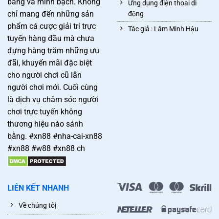
bằng và minh bạch. Không
Ứng dụng điện thoại di
linh hoạt để có thể mở rộng theo yêu cầu, đảm bảo rằng
chỉ mang đến những sản
động
xn88 lien he có thể đáp ứng các tình huống khác nhau và
phẩm cá cược giải trí trực
các nhu cầu đặc thù của từng nhóm khách hàng hoặc đối
Tác giả : Lâm Minh Hậu
tuyến hàng đầu mà chưa
tác.
đựng hàng trăm những ưu
đãi, khuyến mãi đặc biệt
Công nghệ và ưu điểm
cho người chơi cũ lẫn
Để đảm bảo an toàn, hiệu quả và trải nghiệm người dùng
người chơi mới. Cuối cùng
tốt nhất, xn88 lien he được trang bị công nghệ và các biện
là dịch vụ chăm sóc người
pháp bảo mật hiện đại. Dưới đây là các yếu tố công nghệ
chơi trực tuyến không
và ưu điểm nổi bật của trang liên hệ xn88:
thương hiệu nào sánh
bằng. #xn88 #nha-cai-xn88
Bảo mật dữ liệu và mã hóa: Dữ liệu người dùng được mã
#xn88 #w88 #xn88 ch
hóa trong quá trình truyền tải và lưu trữ. Các giao thức
TLS/SSL được áp dụng để bảo vệ thông tin khỏi bị rò rỉ
hoặc đánh cắp trong khi vận chuyển trên mạng.
LIÊN KẾT NHANH
Xử lý yêu cầu thông minh: Hệ thống phân loại tự động và
gán nhãn giúp phân bổ công việc cho đúng nhóm chăm
Về chúng tôị
sóc, đẩy nhanh thời gian phản hồi và tăng khả năng giải