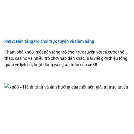
phân bổ cho các nhóm chịu trách nhiệm. Hệ thống như vậy
giúp giảm thời gian phản hồi, nâng cao tỷ lệ giải quyết ở
lần đầu và giảm thiểu sự lặp lại của vấn đề. Nếu so sánh
với các trang Liên hệ thông thường, xn88 lien he được tối
ưu hóa bởi một khung thiết kế nhằm tối ưu hóa trải nghiệm
người dùng, tăng cường bảo mật và đảm bảo tính minh
xn88: Nền tảng trò chơi trực tuyến và tiềm năng
bạch trong quá trình xử lý yêu cầu. Khi người dùng tương
Khám phá xn88, một nền tảng trò chơi trực tuyến với cá cược thể
tác với xn88 lien he, họ có thể nhận được các thông tin như
thao, casino và nhiều trò chơi hấp dẫn khác. Bài viết giới thiệu tổng
thời gian phản hồi dự kiến, trạng thái từng bước xử lý, và
quan về lịch sử, hoạt động và sự an toàn của xn88.
các kênh liên hệ cụ thể để liên hệ lại. Trang liên hệ được tối
ưu hóa cho cả người dùng mới và người dùng quen thuộc,
và có khả năng tự động gợi ý các câu trả lời hoặc tài liệu
hỗ trợ dựa trên nội dung gửi đi. Bằng cách này, xn88 không
những đáp ứng một cách chủ động mà còn tạo ra cảm
giác kiểm soát tốt cho người dùng, giúp giảm thiểu sự bất
mãn khi thời gian trả lời kéo dài. Một điểm quan trọng khác
là xn88 lien he cần tuân thủ các nguyên tắc bảo mật và
quyền riêng tư. Dữ liệu người dùng được mã hóa trong quá