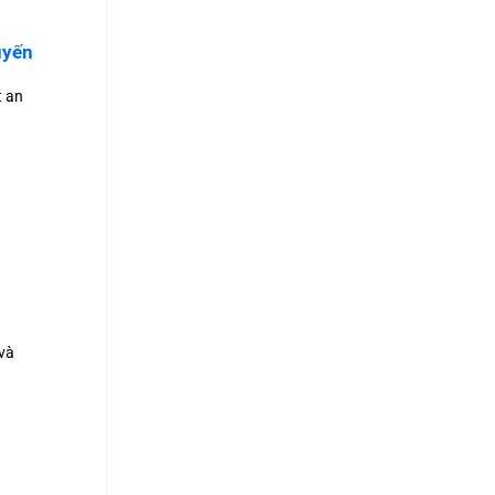
uyến
t an
 và