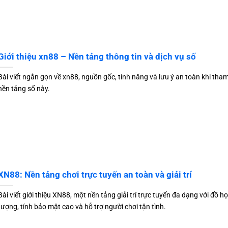
Giới thiệu xn88 – Nền tảng thông tin và dịch vụ số
Bài viết ngắn gọn về xn88, nguồn gốc, tính năng và lưu ý an toàn khi tham
nền tảng số này.
XN88: Nền tảng chơi trực tuyến an toàn và giải trí
Bài viết giới thiệu XN88, một nền tảng giải trí trực tuyến đa dạng với đồ h
tượng, tính bảo mật cao và hỗ trợ người chơi tận tình.