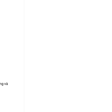
ăng và