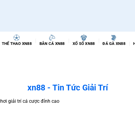
THỂ THAO XN88
BẮN CÁ XN88
XỔ SỐ XN88
ĐÁ GÀ XN88
xn88 - Tin Tức Giải Trí
chơi giải trí cá cược đỉnh cao