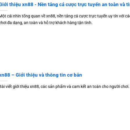
Giới thiệu xn88 - Nền tảng cá cược trực tuyến an toàn và t
Một cái nhìn tổng quan về xn88, nền tảng cá cược trực tuyến uy tín với cá
chơi đa dạng, an toàn và hỗ trợ khách hàng tận tình.
xn88 – Giới thiệu và thông tin cơ bản
Bài viết giới thiệu xn88, các sản phẩm và cam kết an toàn cho người chơi.