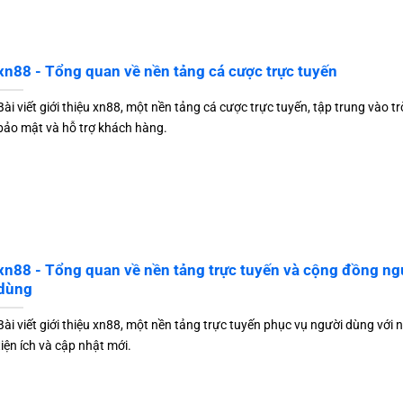
xn88 - Tổng quan về nền tảng cá cược trực tuyến
Bài viết giới thiệu xn88, một nền tảng cá cược trực tuyến, tập trung vào tr
bảo mật và hỗ trợ khách hàng.
xn88 - Tổng quan về nền tảng trực tuyến và cộng đồng ng
dùng
Bài viết giới thiệu xn88, một nền tảng trực tuyến phục vụ người dùng với 
tiện ích và cập nhật mới.