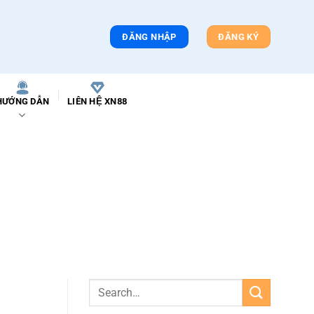
ĐĂNG NHẬP
ĐĂNG KÝ
HƯỚNG DẪN
LIÊN HỆ XN88