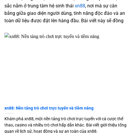
sắc nằm ở trung tâm hệ sinh thái
xn88
, nơi mà sự cân
bằng giữa giao diện người dùng, tính năng độc đáo và an
toàn dữ liệu được đặt lên hàng đầu. Bài viết này sẽ đồng
hành cùng bạn để khám phá sâu hơn về da ga, xem xét vai
trò của nó trong hành trình trải nghiệm của người dùng, và
đưa ra những phân tích mang tính thực tiễn giúp người
đọc có thể đánh giá một cách khách quan nhất. Đi sâu vào
từng khía cạnh, ta sẽ bàn về cách da ga định hình cách
người chơi tham gia vào thế giới của
xn88
, cách các yếu tố
thiết kế tương tác với nhau để tạo ra một trải nghiệm tự
nhiên và liền mạch, cũng như những yếu tố công nghệ
đảm bảo sự ổn định và bảo mật cho mọi giao dịch và
tương tác. Đối với những người đang tìm kiếm một nền
tảng đáng tin cậy để trải nghiệm các trò chơi có yếu tố
xn88: Nền tảng trò chơi trực tuyến và tiềm năng
may rủi và chiến lược, da ga hứa hẹn mang lại một không
gian thỏa mãn cả về mặt cảm xúc lẫn khả năng tối ưu hóa
Khám phá xn88, một nền tảng trò chơi trực tuyến với cá cược thể
hiệu suất.
thao, casino và nhiều trò chơi hấp dẫn khác. Bài viết giới thiệu tổng
quan về lịch sử, hoạt động và sự an toàn của xn88.