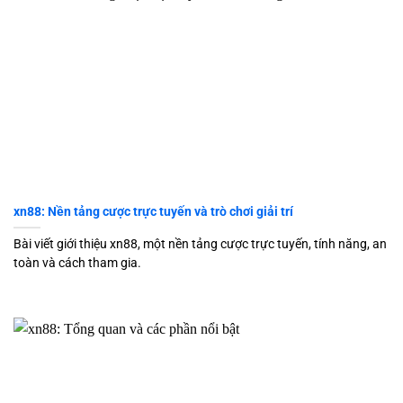
người chơi có kinh nghiệm, cho phép họ thử nghiệm chiến
lược, tối ưu hóa thời gian và tài nguyên để đạt được kết
quả tốt nhất. Một điểm nổi bật của da ga là khả năng tùy
biến cao. Người dùng có thể điều chỉnh bố cục, âm thanh,
và thậm chí là nhịp điệu của trải nghiệm để phù hợp với
phong cách chơi riêng. Điều này không chỉ tăng tính giải trí
mà còn giúp người chơi tập trung và tận hưởng trải nghiệm
một cách trọn vẹn. Ngoài ra, da ga còn tích hợp các công
cụ theo dõi hiệu suất và phân tích hành vi người dùng, từ
xn88: Nền tảng cược trực tuyến và trò chơi giải trí
đó cung cấp cơ sở dữ liệu để cải thiện hiệu suất cá nhân
và so sánh với các người chơi khác trong cộng đồng
xn88
.
Bài viết giới thiệu xn88, một nền tảng cược trực tuyến, tính năng, an
toàn và cách tham gia.