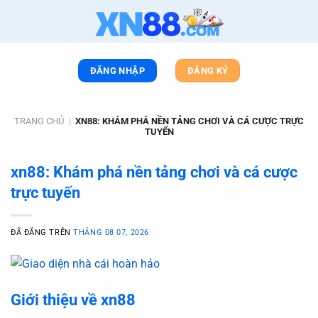
Chuyển
đến
nội
dung
ĐĂNG NHẬP
ĐĂNG KÝ
TRANG CHỦ
|
XN88: KHÁM PHÁ NỀN TẢNG CHƠI VÀ CÁ CƯỢC TRỰC
TUYẾN
xn88: Khám phá nền tảng chơi và cá cược
trực tuyến
ĐÃ ĐĂNG TRÊN
THÁNG 08 07, 2026
Giới thiệu về xn88