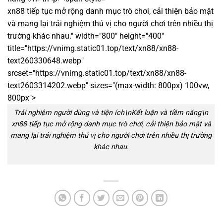
xn88 tiếp tục mở rộng danh mục trò chơi, cải thiện bảo mật
và mang lại trải nghiệm thú vị cho người chơi trên nhiều thị
trường khác nhau.
" width="800" height="400"
title="https://vnimg.static01.top/text/xn88/xn88-
text260330648.webp"
srcset="https://vnimg.static01.top/text/xn88/xn88-
text2603314202.webp" sizes="(max-width: 800px) 100vw,
800px">
Trải nghiệm người dùng và tiện ích\n
Kết luận và tiềm năng
\n
xn88 tiếp tục mở rộng danh mục trò chơi, cải thiện bảo mật và
mang lại trải nghiệm thú vị cho người chơi trên nhiều thị trường
khác nhau.