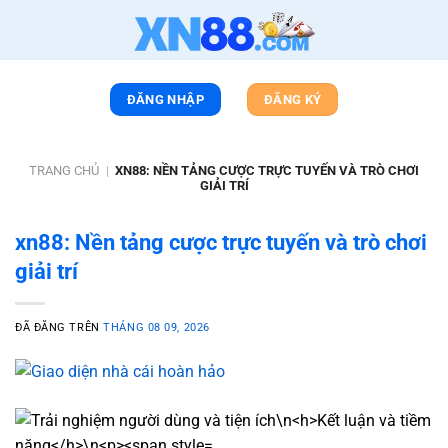
Chuyển
đến
nội
dung
ĐĂNG NHẬP
ĐĂNG KÝ
TRANG CHỦ
|
XN88: NỀN TẢNG CƯỢC TRỰC TUYẾN VÀ TRÒ CHƠI
GIẢI TRÍ
xn88: Nền tảng cược trực tuyến và trò chơi
giải trí
ĐÃ ĐĂNG TRÊN
THÁNG 08 09, 2026