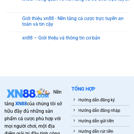
Giới thiệu xn88 - Nền tảng cá cược trực tuyến an
toàn và tin cậy
xn88 – Giới thiệu và thông tin cơ bản
TỔNG HỢP
Nền
Hướng dẫn đăng ký
tảng
XN88
của chúng tôi sở
Hướng dẫn đăng nhập
hữu đầy đủ những sản
phẩm cá cược phù hợp với
Hướng dẫn gửi tiền
mọi người chơi, một địa
Hướng dẫn rút tiền
điểm giải trí đầy tính công