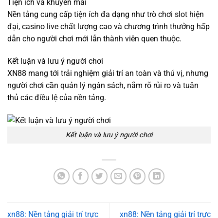
Tiện ích và khuyến mãi
Nền tảng cung cấp tiện ích đa dạng như trò chơi slot hiện
đại, casino live chất lượng cao và chương trình thưởng hấp
dẫn cho người chơi mới lẫn thành viên quen thuộc.
Kết luận và lưu ý người chơi
XN88 mang tới trải nghiệm giải trí an toàn và thú vị, nhưng
người chơi cần quản lý ngân sách, nắm rõ rủi ro và tuân
thủ các điều lệ của nền tảng.
Kết luận và lưu ý người chơi
xn88: Nền tảng giải trí trực
xn88: Nền tảng giải trí trực