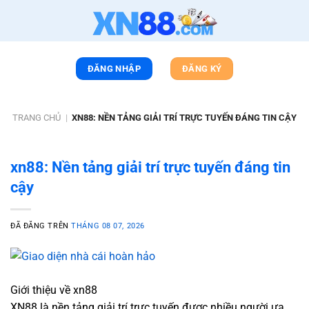
Chuyển
đến
nội
dung
ĐĂNG NHẬP
ĐĂNG KÝ
TRANG CHỦ
|
XN88: NỀN TẢNG GIẢI TRÍ TRỰC TUYẾN ĐÁNG TIN CẬY
xn88: Nền tảng giải trí trực tuyến đáng tin
cậy
ĐÃ ĐĂNG TRÊN
THÁNG 08 07, 2026
Giới thiệu về xn88
XN88 là nền tảng giải trí trực tuyến được nhiều người ưa