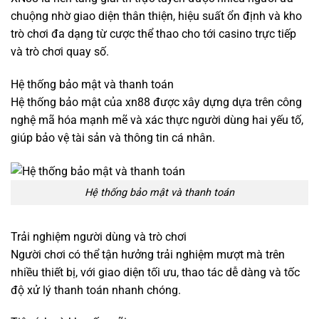
chuộng nhờ giao diện thân thiện, hiệu suất ổn định và kho
trò chơi đa dạng từ cược thể thao cho tới casino trực tiếp
và trò chơi quay số.
Hệ thống bảo mật và thanh toán
Hệ thống bảo mật của xn88 được xây dựng dựa trên công
nghệ mã hóa mạnh mẽ và xác thực người dùng hai yếu tố,
giúp bảo vệ tài sản và thông tin cá nhân.
Hệ thống bảo mật và thanh toán
Trải nghiệm người dùng và trò chơi
Người chơi có thể tận hưởng trải nghiệm mượt mà trên
nhiều thiết bị, với giao diện tối ưu, thao tác dễ dàng và tốc
độ xử lý thanh toán nhanh chóng.