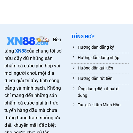
TỔNG HỢP
Nền
Hướng dẫn đăng ký
tảng
XN88
của chúng tôi sở
Hướng dẫn đăng nhập
hữu đầy đủ những sản
phẩm cá cược phù hợp với
Hướng dẫn gửi tiền
mọi người chơi, một địa
Hướng dẫn rút tiền
điểm giải trí đầy tính công
bằng và minh bạch. Không
Ứng dụng điện thoại di
chỉ mang đến những sản
động
phẩm cá cược giải trí trực
Tác giả : Lâm Minh Hậu
tuyến hàng đầu mà chưa
đựng hàng trăm những ưu
đãi, khuyến mãi đặc biệt
cho người chơi cũ lẫn