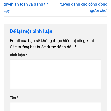
tuyến an toàn và đáng tin
tuyến dành cho cộng đồng
cậy
người chơi
Để lại một bình luận
Email của bạn sẽ không được hiển thị công khai.
Các trường bắt buộc được đánh dấu
*
Bình luận
*
Tên
*