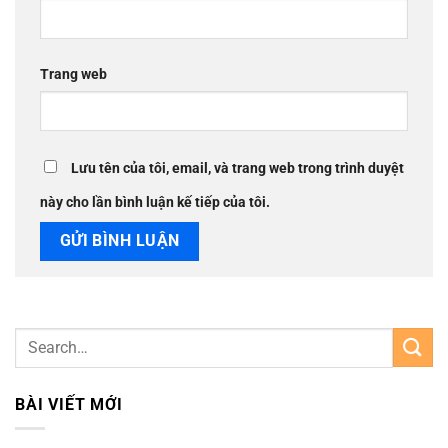
Trang web
Lưu tên của tôi, email, và trang web trong trình duyệt
này cho lần bình luận kế tiếp của tôi.
BÀI VIẾT MỚI