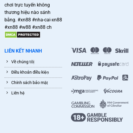
chơi trực tuyến không
thương hiệu nào sánh
bằng. #xn88 #nha-cai-xn88
#xn88 #w88 #xn88 ch
LIÊN KẾT NHANH
Về chúng tôị
Điều khoản điều kiệṇ
Chính sách bảo mậṭ
Liên hệ̣