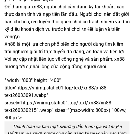
Để tham gia xn88, người chơi cần đăng ký tài khoản, xác
thực danh tính và nạp tiền lần đầu. Người chơi nên đặt giới
hạn chi tiêu, rèn luyện thói quen chơi có trách nhiệm và đọc
kỹ điều khoản dịch vụ trước khi chơi.
\n
Kết luận và triển
vọng
\n
Xn88 là một lựa chọn phổ biến cho người dùng tìm kiếm
trải nghiệm giải trí trực tuyến đa dạng, an toàn và tiện lợi.
Với sự cập nhật liên tục về công nghệ và sản phẩm, xn88
hướng tới sự hài lòng của cộng đồng người chơi.
" width="800" height="400"
title="https://vnimg.static01.top/text/xn88/xn88-
text26033091.webp"
srcset="https://vnimg.static01.top/text/xn88/xn88-
text2603302151.webp" sizes="(max-width: 800px) 100vw,
800px">
Thanh toán và bảo mật\n
Hướng dẫn tham gia và lưu ý
\n
Để tham gia xn88, người chơi cần đăng ký tài khoản, xác thực