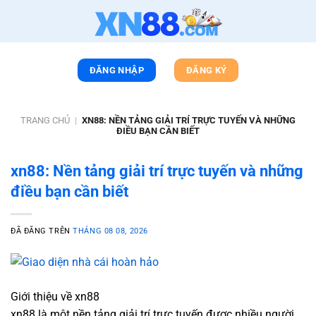
Chuyển
đến
nội
dung
ĐĂNG NHẬP
ĐĂNG KÝ
TRANG CHỦ
|
XN88: NỀN TẢNG GIẢI TRÍ TRỰC TUYẾN VÀ NHỮNG
ĐIỀU BẠN CẦN BIẾT
xn88: Nền tảng giải trí trực tuyến và những
điều bạn cần biết
ĐÃ ĐĂNG TRÊN
THÁNG 08 08, 2026
Giới thiệu về xn88
xn88 là một nền tảng giải trí trực tuyến được nhiều người