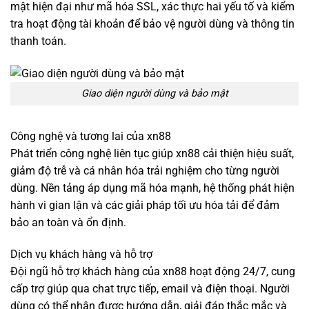
mật hiện đại như mã hóa SSL, xác thực hai yếu tố và kiểm
tra hoạt động tài khoản để bảo vệ người dùng và thông tin
thanh toán.
Giao diện người dùng và bảo mật
Công nghệ và tương lai của xn88
Phát triển công nghệ liên tục giúp xn88 cải thiện hiệu suất,
giảm độ trễ và cá nhân hóa trải nghiệm cho từng người
dùng. Nền tảng áp dụng mã hóa mạnh, hệ thống phát hiện
hành vi gian lận và các giải pháp tối ưu hóa tải để đảm
bảo an toàn và ổn định.
Dịch vụ khách hàng và hỗ trợ
Đội ngũ hỗ trợ khách hàng của xn88 hoạt động 24/7, cung
cấp trợ giúp qua chat trực tiếp, email và điện thoại. Người
dùng có thể nhận được hướng dẫn, giải đáp thắc mắc và