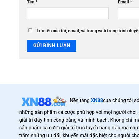
Tên
*
Email
*
Lưu tên của tôi, email, và trang web trong trình duyệt
Nền tảng
XN88
của chúng tôi s
những sản phẩm cá cược phù hợp với mọi người chơi,
giải trí đầy tính công bằng và minh bạch. Không chỉ
sản phẩm cá cược giải trí trực tuyến hàng đầu mà ch
trăm những ưu đãi, khuyến mãi đặc biệt cho người chơ