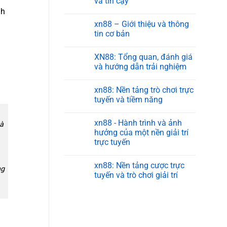
và tin cậy
nh
xn88 – Giới thiệu và thông
tin cơ bản
XN88: Tổng quan, đánh giá
và hướng dẫn trải nghiệm
xn88: Nền tảng trò chơi trực
tuyến và tiềm năng
xn88 - Hành trình và ảnh
à
hưởng của một nền giải trí
trực tuyến
xn88: Nền tảng cược trực
ng
tuyến và trò chơi giải trí