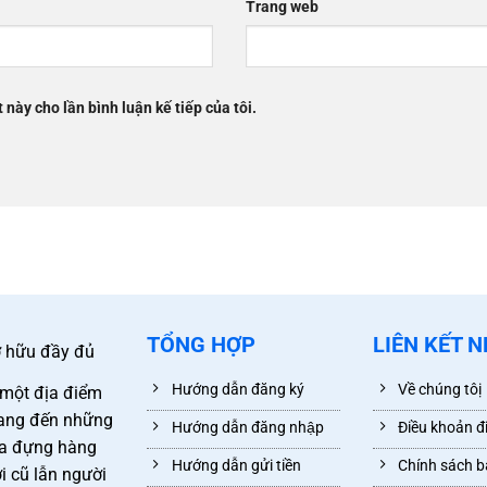
Trang web
 này cho lần bình luận kế tiếp của tôi.
TỔNG HỢP
LIÊN KẾT 
ở hữu đầy đủ
Hướng dẫn đăng ký
Về chúng tôị
 một địa điểm
 mang đến những
Hướng dẫn đăng nhập
Điều khoản điê
ưa đựng hàng
Hướng dẫn gửi tiền
Chính sách ba
i cũ lẫn người