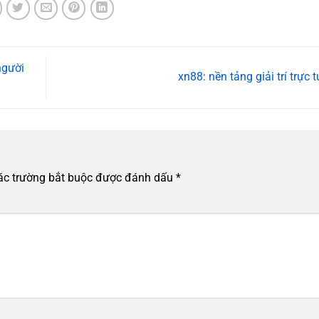
người
xn88: nền tảng giải trí trực 
ác trường bắt buộc được đánh dấu
*