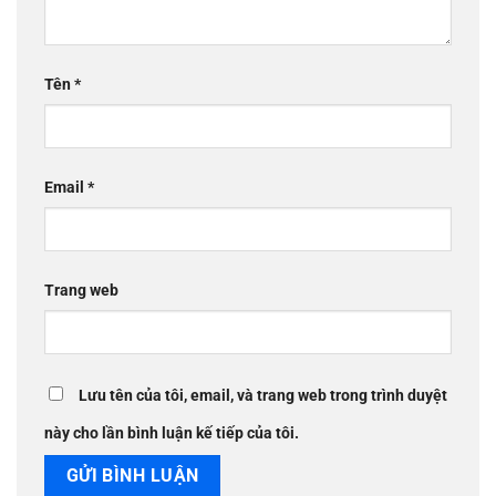
Tên
*
Email
*
Trang web
Lưu tên của tôi, email, và trang web trong trình duyệt
này cho lần bình luận kế tiếp của tôi.