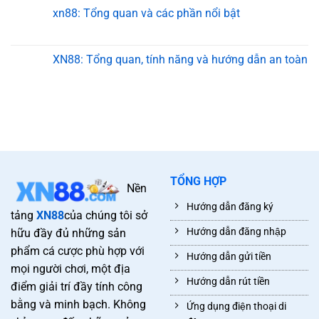
xn88: Tổng quan và các phần nổi bật
XN88: Tổng quan, tính năng và hướng dẫn an toàn
TỔNG HỢP
Nền
Hướng dẫn đăng ký
tảng
XN88
của chúng tôi sở
Hướng dẫn đăng nhập
hữu đầy đủ những sản
phẩm cá cược phù hợp với
Hướng dẫn gửi tiền
mọi người chơi, một địa
Hướng dẫn rút tiền
điểm giải trí đầy tính công
bằng và minh bạch. Không
Ứng dụng điện thoại di