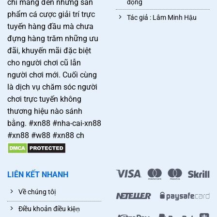
chỉ mang đến những sản
động
phẩm cá cược giải trí trực
Tác giả : Lâm Minh Hậu
tuyến hàng đầu mà chưa
đựng hàng trăm những ưu
đãi, khuyến mãi đặc biệt
cho người chơi cũ lẫn
người chơi mới. Cuối cùng
là dịch vụ chăm sóc người
chơi trực tuyến không
thương hiệu nào sánh
bằng. #xn88 #nha-cai-xn88
#xn88 #w88 #xn88 ch
LIÊN KẾT NHANH
Về chúng tôị
Điều khoản điều kiệṇ