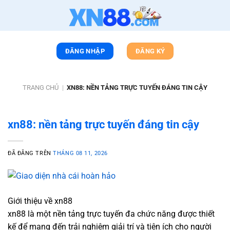
Chuyển
đến
nội
dung
ĐĂNG NHẬP
ĐĂNG KÝ
TRANG CHỦ
|
XN88: NỀN TẢNG TRỰC TUYẾN ĐÁNG TIN CẬY
xn88: nền tảng trực tuyến đáng tin cậy
ĐÃ ĐĂNG TRÊN
THÁNG 08 11, 2026
Giới thiệu về xn88
xn88 là một nền tảng trực tuyến đa chức năng được thiết
kế để mang đến trải nghiệm giải trí và tiện ích cho người