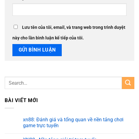
Lưu tên của tôi, email, và trang web trong trình duyệt
này cho lần bình luận kế tiếp của tôi.
BÀI VIẾT MỚI
xn88: Đánh giá và tổng quan về nền tảng chơi
game trực tuyến