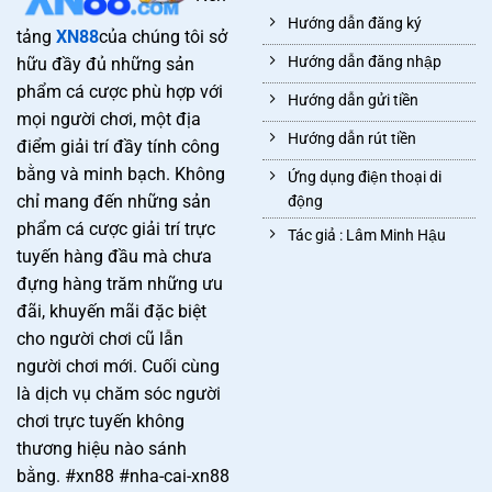
Hướng dẫn đăng ký
tảng
XN88
của chúng tôi sở
Hướng dẫn đăng nhập
hữu đầy đủ những sản
phẩm cá cược phù hợp với
Hướng dẫn gửi tiền
mọi người chơi, một địa
Hướng dẫn rút tiền
điểm giải trí đầy tính công
bằng và minh bạch. Không
Ứng dụng điện thoại di
chỉ mang đến những sản
động
phẩm cá cược giải trí trực
Tác giả : Lâm Minh Hậu
tuyến hàng đầu mà chưa
đựng hàng trăm những ưu
đãi, khuyến mãi đặc biệt
cho người chơi cũ lẫn
người chơi mới. Cuối cùng
là dịch vụ chăm sóc người
chơi trực tuyến không
thương hiệu nào sánh
bằng. #xn88 #nha-cai-xn88