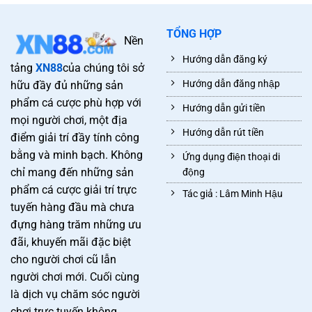
TỔNG HỢP
Nền
Hướng dẫn đăng ký
tảng
XN88
của chúng tôi sở
Hướng dẫn đăng nhập
hữu đầy đủ những sản
phẩm cá cược phù hợp với
Hướng dẫn gửi tiền
mọi người chơi, một địa
Hướng dẫn rút tiền
điểm giải trí đầy tính công
bằng và minh bạch. Không
Ứng dụng điện thoại di
chỉ mang đến những sản
động
phẩm cá cược giải trí trực
Tác giả : Lâm Minh Hậu
tuyến hàng đầu mà chưa
đựng hàng trăm những ưu
đãi, khuyến mãi đặc biệt
cho người chơi cũ lẫn
người chơi mới. Cuối cùng
là dịch vụ chăm sóc người
chơi trực tuyến không