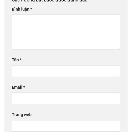
Bình luận
*
Tên
*
Email
*
Trang web