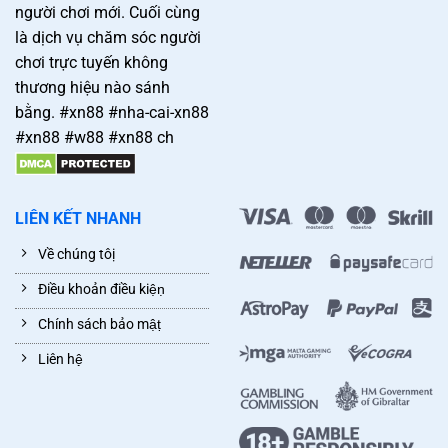
người chơi mới. Cuối cùng
là dịch vụ chăm sóc người
chơi trực tuyến không
thương hiệu nào sánh
bằng. #xn88 #nha-cai-xn88
#xn88 #w88 #xn88 ch
LIÊN KẾT NHANH
Về chúng tôị
Điều khoản điều kiệṇ
Chính sách bảo mậṭ
Liên hệ̣